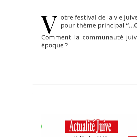
V
otre festival de la vie juiv
pour thème principal
“…C
Comment la communauté juive a
époque ?