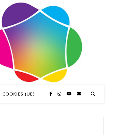
 COOKIES (UE)