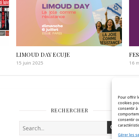
LIMOUD DAY ECUJE
FES
15 juin 2025
16 
Pour offrir 
cookies pou
consentir à
RECHERCHER
comportemen
consentir o
caractéristi
Gérer les s