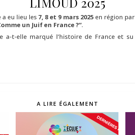
LIMOUD 2025
e a eu lieu les
7, 8 et 9 mars 2025
en région pari
omme un Juif en France ?”
.
-t-elle marqué l’histoire de France et su
A LIRE ÉGALEMENT