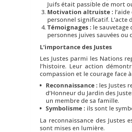
Juifs était passible de mort 
Motivation altruiste :
l’aide
personnel significatif. L’act
Témoignages :
le sauvetage 
personnes juives sauvées ou d
L’importance des Justes
Les Justes parmi les Nations r
l’histoire. Leur action démon
compassion et le courage face à 
Reconnaissance :
les Justes 
d’Honneur du Jardin des Justes
un membre de sa famille.
Symbolisme :
ils sont le symb
La reconnaissance des Justes e
sont mises en lumière.