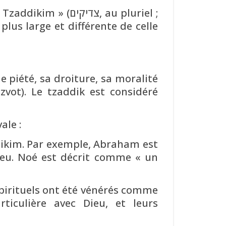
צדיק, au pluriel ;
plus large et différente de celle
 piété, sa droiture, sa moralité
vot). Le tzaddik est considéré
ale :
dikim. Par exemple, Abraham est
ieu. Noé est décrit comme « un
 spirituels ont été vénérés comme
iculière avec Dieu, et leurs