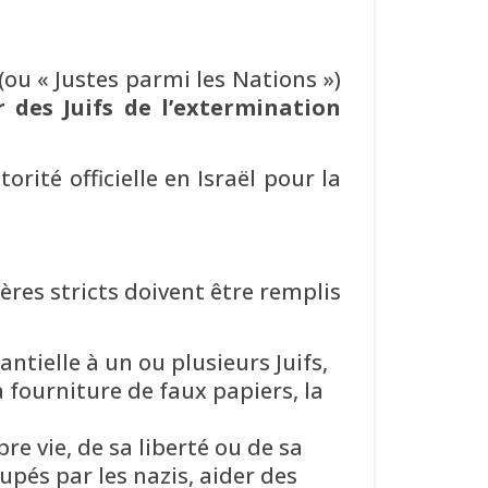
(ou « Justes parmi les Nations »)
 des Juifs de l’extermination
rité officielle en Israël pour la
ères stricts doivent être remplis
ntielle à un ou plusieurs Juifs,
a fourniture de faux papiers, la
re vie, de sa liberté ou de sa
upés par les nazis, aider des