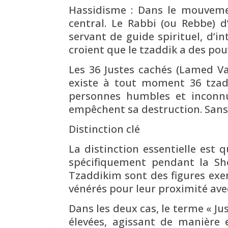
Hassidisme : Dans le mouvement
central. Le Rabbi (ou Rebbe)
servant de guide spirituel, d’i
croient que le tzaddik a des pou
Les 36 Justes cachés (Lamed Va
existe à tout moment 36 tzaddikim cac
personnes humbles et inconnu
empêchent sa destruction. Sans 
Distinction clé
La distinction essentielle est 
spécifiquement pendant la Sho
Tzaddikim sont des figures exem
vénérés pour leur proximité ave
Dans les deux cas, le terme « Ju
élevées, agissant de manière 