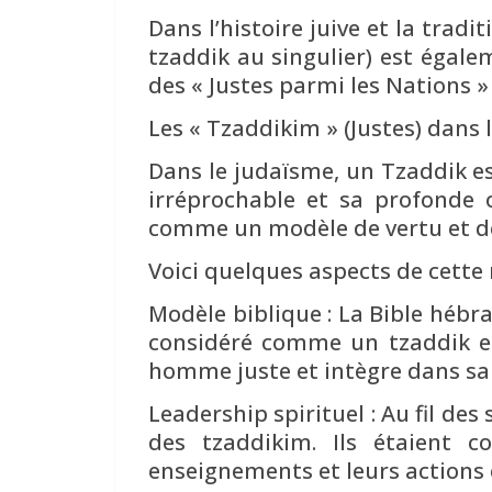
Dans l’histoire juive et la tradition re
tzaddik au singulier) est égalem
des « Justes parmi les Nations »
Les « Tzaddikim » (Justes) dans 
Dans le judaïsme, un Tzaddik es
irréprochable et sa profonde 
comme un modèle de vertu et de
Voici quelques aspects de cette 
Modèle biblique : La Bible héb
considéré comme un tzaddik en
homme juste et intègre dans sa 
Leadership spirituel : Au fil de
des tzaddikim. Ils étaient 
enseignements et leurs actions 