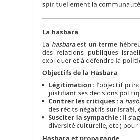
spirituellement la communauté
La hasbara
La
hasbara
est un terme hébreu q
des relations publiques israé
expliquer et à défendre la politi
Objectifs de la Hasbara
Légitimation :
l’objectif pri
justifiant ses décisions politiq
Contrer les critiques :
a
hasb
des récits négatifs sur Israël,
Susciter la sympathie :
il s’a
diversité culturelle, etc.) po
Hasbara et propagande