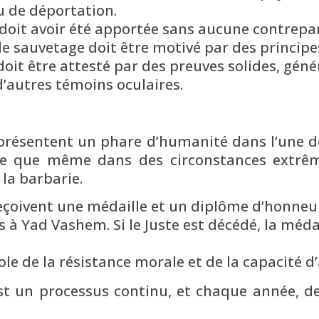
ou de déportation.
 doit avoir été apportée sans aucune contrepar
e de sauvetage doit être motivé par des princi
doit être attesté par des preuves solides, gé
’autres témoins oculaires.
eprésentent un phare d’humanité dans l’une d
tre que même dans des circonstances extrême
la barbarie.
reçoivent une médaille et un diplôme d’honneu
 à Yad Vashem. Si le Juste est décédé, la méda
ole de la résistance morale et de la capacité d’
st un processus continu, et chaque année, de