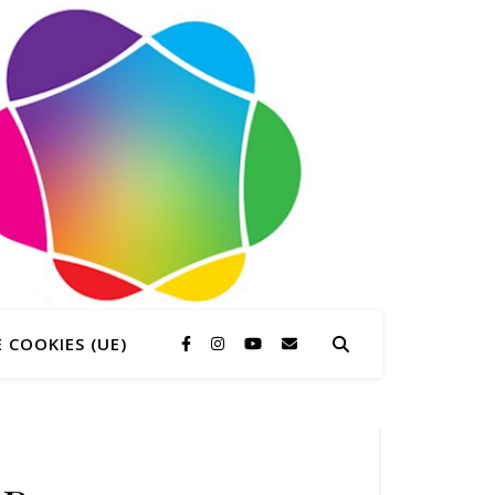
 COOKIES (UE)