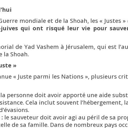
d’hui
uerre mondiale et de la Shoah, les « Justes » 
juives qui ont risqué leur vie pour sauver
rial de Yad Vashem à Jérusalem, qui est l’auto
 la Shoah.
uste »
ue « Juste parmi les Nations », plusieurs crit
la personne doit avoir apporté une aide substa
sistance. Cela inclut souvent l’hébergement, l
d’évasions.
:
le sauveteur doit avoir agi au péril de sa prop
 celle de sa famille. Dans de nombreux pays occ