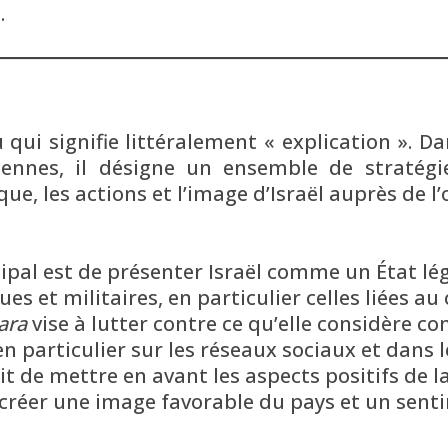
.
ui signifie littéralement « explication ». Dan
liennes, il désigne un ensemble de straté
que, les actions et l’image d’Israël auprès de 
ncipal est de présenter Israël comme un État l
ues et militaires, en particulier celles liées au 
ara
vise à lutter contre ce qu’elle considère 
 en particulier sur les réseaux sociaux et dans 
git de mettre en avant les aspects positifs de l
ur créer une image favorable du pays et un sent