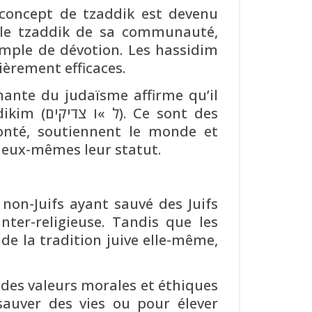
e concept de tzaddik est devenu
 le tzaddik de sa communauté,
xemple de dévotion. Les hassidim
ièrement efficaces.
nante du judaïsme affirme qu’il
sont des
onté, soutiennent le monde et
s eux-mêmes leur statut.
 non-Juifs ayant sauvé des Juifs
ter-religieuse. Tandis que les
de la tradition juive elle-même,
e des valeurs morales et éthiques
sauver des vies ou pour élever