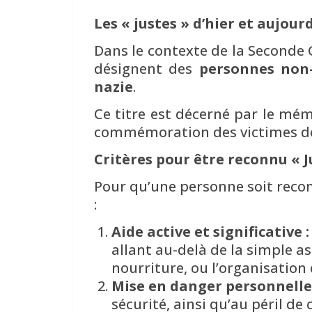
Les « justes » d’hier et aujour
Dans le contexte de la Seconde G
désignent des
personnes non-
nazie
.
Ce titre est décerné par le mémo
commémoration des victimes de
Critères pour être reconnu « J
Pour qu’une personne soit reconn
:
Aide active et significative :
allant au-delà de la simple as
nourriture, ou l’organisation 
Mise en danger personnelle 
sécurité, ainsi qu’au péril de