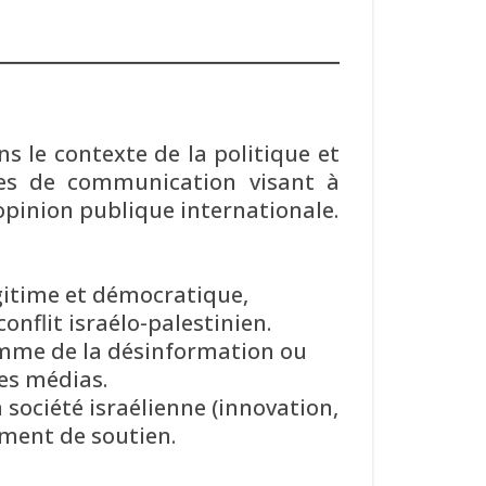
s le contexte de la politique et
gies de communication visant à
l’opinion publique internationale.
égitime et démocratique,
conflit israélo-palestinien.
comme de la désinformation ou
les médias.
a société israélienne (innovation,
iment de soutien.